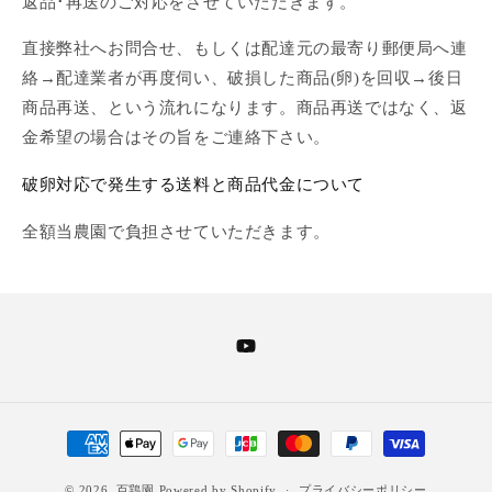
返品･再送のご対応をさせていただきます。
直接弊社へお問合せ、もしくは配達元の最寄り郵便局へ連
絡→配達業者が再度伺い、破損した商品(卵)を回収→後日
商品再送、という流れになります。商品再送ではなく、返
金希望の場合はその旨をご連絡下さい。
破卵対応で発生する送料と商品代金について
全額当農園で負担させていただきます。
YouTube
決
済
© 2026,
百鶏園
Powered by Shopify
プライバシーポリシー